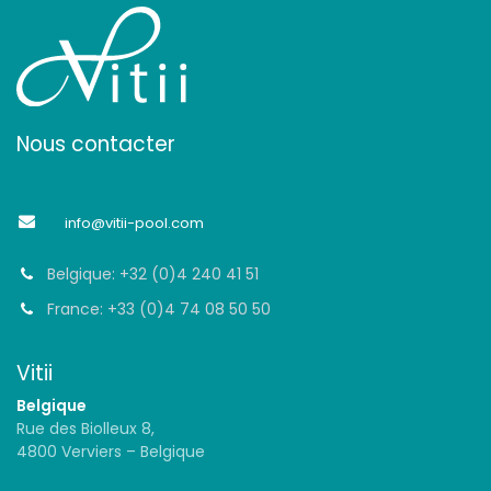
Nous contacter
info@vitii-pool.com
Belgique: +32 (0)4 240 41 51
France: +33 (0)4 74 08 50 50
Vitii
Belgique
Rue des Biolleux 8,
4800 Verviers – Belgique