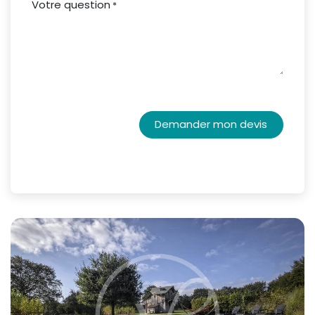
Votre question
*
Demander mon devis