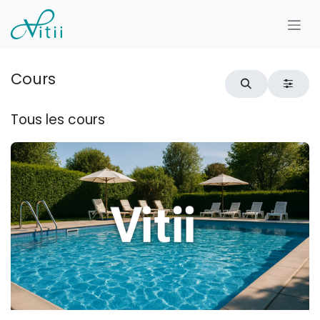
Se rendre au contenu
Cours
Tous les cours