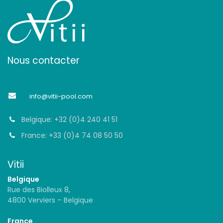
Nous contacter
info@vitii-pool.com
Belgique: +32 (0)4 240 41 51
France: +33 (0)4 74 08 50 50
Vitii
Belgique
Rue des Biolleux 8,
4800 Verviers – Belgique
France