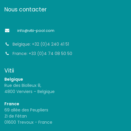
Nous contacter
info@vitii-pool.com
Belgique: +32 (0)4 240 41 51
France: +33 (0)4 74 08 50 50
Vitii
Belgique
Rue des Biolleux 8,
4800 Verviers – Belgique
France
69 allée des Peupliers
ZI de Fétan
01600 Trevoux - France