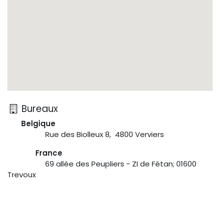
Bureaux
Belgique
Rue des Biolleux 8, 4800 Verviers
​ France
​​69 allée des Peupliers - ZI de Fétan; 01600
Trevoux