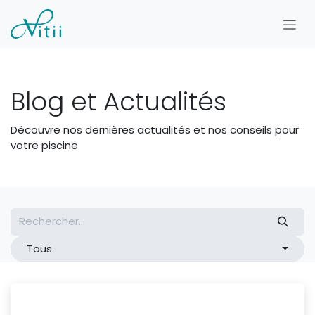
Se rendre au contenu
Blog et Actualités
Découvre nos dernières actualités et nos conseils pour
votre piscine
Tous