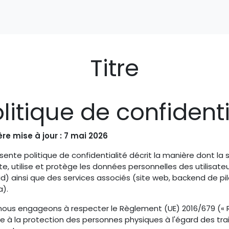
tation Pro
Titre
litique de confidenti
ère mise à jour : 7 mai 2026
sente politique de confidentialité décrit la manière dont la
te, utilise et protège les données personnelles des utilisate
d) ainsi que des services associés (site web, backend de pil
a).
ous engageons à respecter le Règlement (UE) 2016/679 (« RGPD
ive à la protection des personnes physiques à l'égard des t