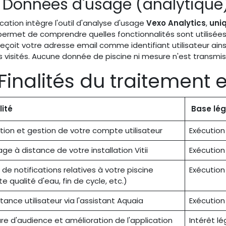
5 Données d'usage (analytique
ication intègre l'outil d'analyse d'usage
Vexo Analytics
,
uni
permet de comprendre quelles fonctionnalités sont utilisée
eçoit votre adresse email comme identifiant utilisateur ain
 visités. Aucune donnée de piscine ni mesure n'est transmis
 Finalités du traitement 
lité
Base lé
tion et gestion de votre compte utilisateur
Exécution 
age à distance de votre installation Vitii
Exécution 
 de notifications relatives à votre piscine
Exécution 
te qualité d'eau, fin de cycle, etc.)
tance utilisateur via l'assistant Aquaia
Exécution 
re d'audience et amélioration de l'application
Intérêt lé