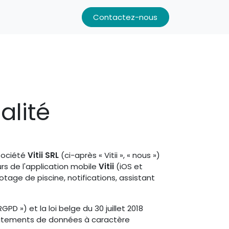
Contactez-nous
alité
 société
Vitii SRL
(ci-après « Vitii », « nous »)
urs de l'application mobile
Vitii
(iOS et
otage de piscine, notifications, assistant
 ») et la loi belge du 30 juillet 2018
raitements de données à caractère