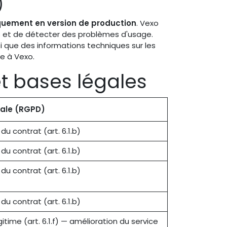
)
quement en version de production
. Vexo
s et de détecter des problèmes d'usage.
si que des informations techniques sur les
e à Vexo.
et bases légales
gale (RGPD)
du contrat (art. 6.1.b)
du contrat (art. 6.1.b)
du contrat (art. 6.1.b)
du contrat (art. 6.1.b)
gitime (art. 6.1.f) — amélioration du service