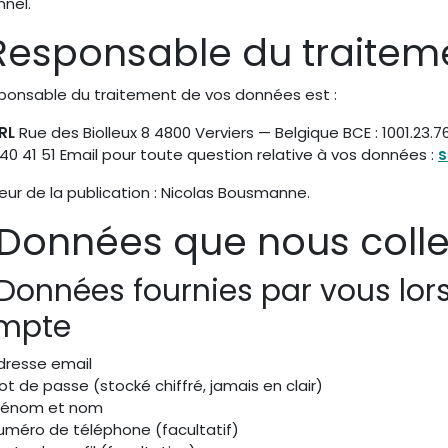
nnel.
 Responsable du traitem
sponsable du traitement de vos données est :
SRL
Rue des Biolleux 8 4800 Verviers — Belgique BCE : 1001.23.7
40 41 51 Email pour toute question relative à vos données :
s
eur de la publication : Nicolas Bousmanne.
 Données que nous coll
 Données fournies par vous lor
mpte
dresse email
ot de passe (stocké chiffré, jamais en clair)
rénom et nom
uméro de téléphone (facultatif)