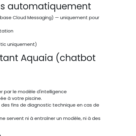
ées automatiquement
Firebase Cloud Messaging) — uniquement pour
tation
ostic uniquement)
istant Aquaia (chatbot
er par le modèle d'intelligence
e à votre piscine.
 des fins de diagnostic technique en cas de
s ne servent ni à entraîner un modèle, ni à des