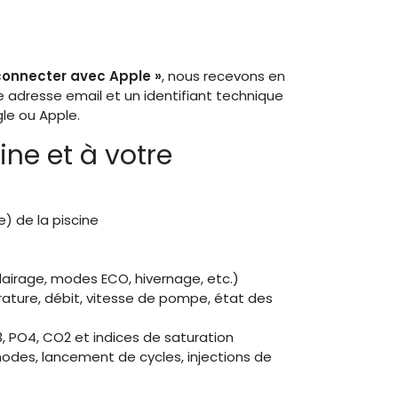
connecter avec Apple »
, nous recevons en
e adresse email et un identifiant technique
le ou Apple.
ine et à votre
e) de la piscine
airage, modes ECO, hivernage, etc.)
rature, débit, vitesse de pompe, état des
3, PO4, CO2 et indices de saturation
 modes, lancement de cycles, injections de