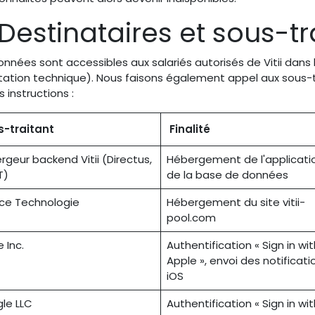
 Destinataires et sous-tr
nnées sont accessibles aux salariés autorisés de Vitii dans l
itation technique). Nous faisons également appel aux sous-t
s instructions :
s-traitant
Finalité
rgeur backend Vitii (Directus,
Hébergement de l'applicati
T)
de la base de données
ce Technologie
Hébergement du site vitii-
pool.com
 Inc.
Authentification « Sign in wit
Apple », envoi des notificati
iOS
le LLC
Authentification « Sign in wit