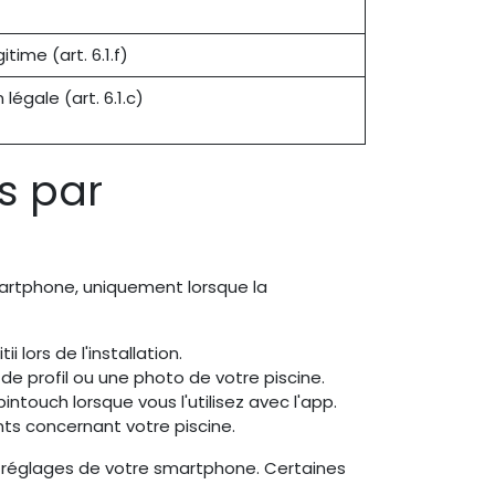
itime (art. 6.1.f)
 légale (art. 6.1.c)
s par
martphone, uniquement lorsque la
 lors de l'installation.
e profil ou une photo de votre piscine.
intouch lorsque vous l'utilisez avec l'app.
s concernant votre piscine.
 réglages de votre smartphone. Certaines