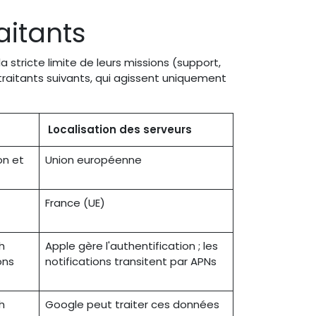
aitants
a stricte limite de leurs missions (support,
raitants suivants, qui agissent uniquement
Localisation des serveurs
on et
Union européenne
France (UE)
h
Apple gère l'authentification ; les
ons
notifications transitent par APNs
h
Google peut traiter ces données